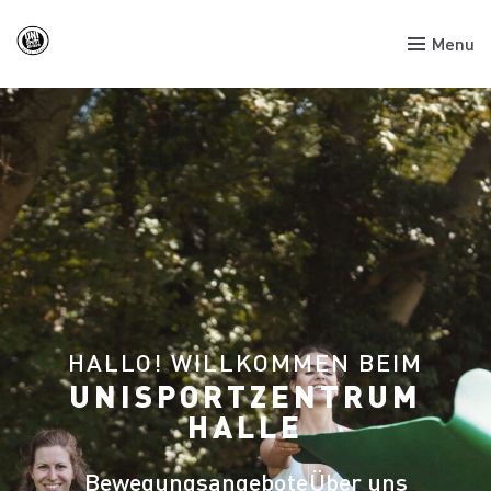
Menu
HALLO! WILLKOMMEN BEIM
UNISPORTZENTRUM
HALLE
Bewegungsangebote
Über uns