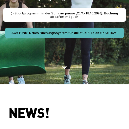
▷ Sportprogramm in der Sommerpause (20.7.-18.10.2026): Buchung
ab sofort möglich!
ACHTUNG: Neues Buchungssystem für die studiFITs ab SoSe 2026!
NEWS!